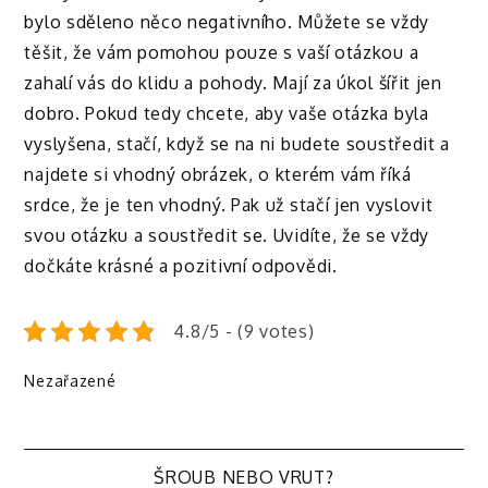
bylo sděleno něco negativního. Můžete se vždy
těšit, že vám pomohou pouze s vaší otázkou a
zahalí vás do klidu a pohody. Mají za úkol šířit jen
dobro. Pokud tedy chcete, aby vaše otázka byla
vyslyšena, stačí, když se na ni budete soustředit a
najdete si vhodný obrázek, o kterém vám říká
srdce, že je ten vhodný. Pak už stačí jen vyslovit
svou otázku a soustředit se. Uvidíte, že se vždy
dočkáte krásné a pozitivní odpovědi.
4.8/5 - (9 votes)
Nezařazené
ŠROUB NEBO VRUT?