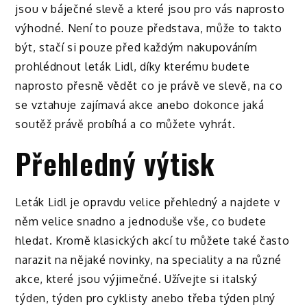
jsou v báječné slevě a které jsou pro vás naprosto
výhodné. Není to pouze představa, může to takto
být, stačí si pouze před každým nakupováním
prohlédnout
leták Lidl
, díky kterému budete
naprosto přesně vědět co je právě ve slevě, na co
se vztahuje zajímavá akce anebo dokonce jaká
soutěž právě probíhá a co můžete vyhrát.
Přehledný výtisk
Leták Lidl je opravdu velice přehledný a najdete v
něm velice snadno a jednoduše vše, co budete
hledat. Kromě klasických akcí tu můžete také často
narazit na nějaké novinky, na speciality a na různé
akce, které jsou výjimečné. Užívejte si italský
týden, týden pro cyklisty anebo třeba týden plný