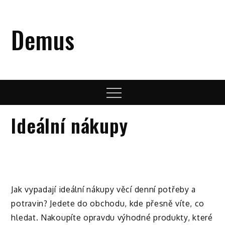
Skip
to
Demus
content
Menu
Ideální nákupy
Jak vypadají ideální nákupy věcí denní potřeby a
potravin? Jedete do obchodu, kde přesně víte, co
hledat. Nakoupíte opravdu výhodné produkty, které