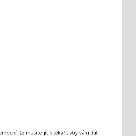
ocní, že musíte jít k lékaři, aby vám dal