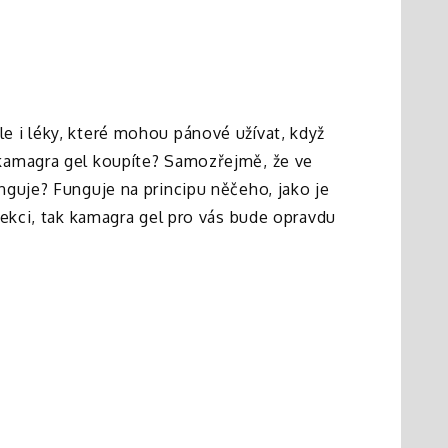
e i léky, které mohou pánové užívat, když
 kamagra gel koupíte? Samozřejmě, že ve
nguje? Funguje na principu něčeho, jako je
rekci, tak kamagra gel pro vás bude opravdu