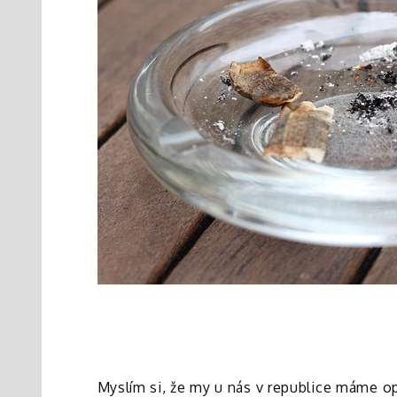
Myslím si, že my u nás v republice máme opr