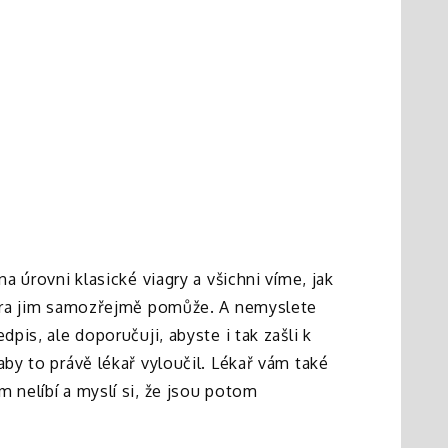
a úrovni klasické viagry a všichni víme, jak
iagra jim samozřejmě pomůže. A nemyslete
pis, ale doporučuji, abyste i tak zašli k
aby to právě lékař vyloučil. Lékař vám také
 nelíbí a myslí si, že jsou potom