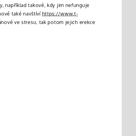
my, například takové, kdy jim nefunguje
nové také navštíví
https://www.t-
nové ve stresu, tak potom jejich erekce