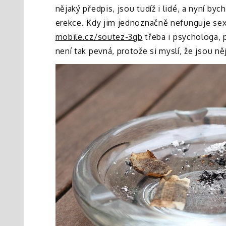
nějaký předpis, jsou tudíž i lidé, a nyní by
erekce. Kdy jim jednoznačně nefunguje sex, 
mobile.cz/soutez-3gb
třeba i psychologa, 
není tak pevná, protože si myslí, že jsou n