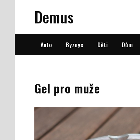
Skip
Demus
to
content
Auto
Byznys
Děti
Dům
Gel pro muže