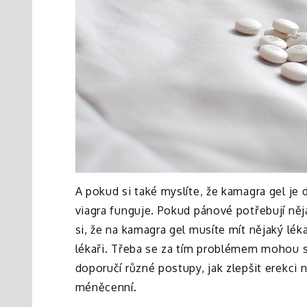
A pokud si také myslíte, že kamagra gel je d
viagra funguje. Pokud pánové potřebují něj
si, že na kamagra gel musíte mít nějaký léka
lékaři. Třeba se za tím problémem mohou skr
doporučí různé postupy, jak zlepšit erekci 
méněcenní.