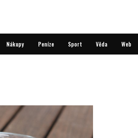
Nákupy
Peníze
Sport
Věda
Web