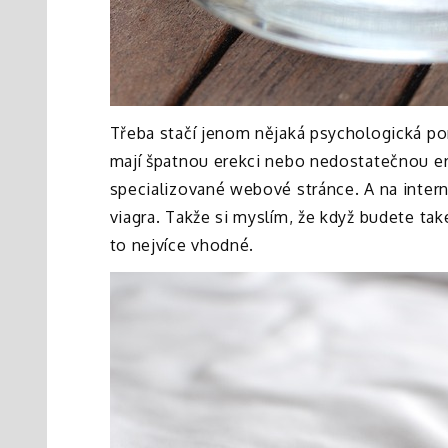
Třeba stačí jenom nějaká psychologická pom
mají špatnou erekci nebo nedostatečnou e
specializované webové stránce. A na intern
viagra. Takže si myslím, že když budete ta
to nejvíce vhodné.