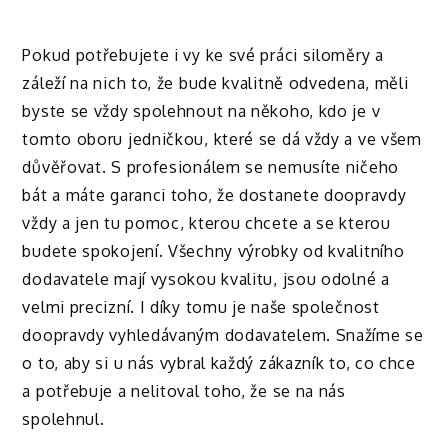
Pokud potřebujete i vy ke své práci
siloměry
a
záleží na nich to, že bude kvalitně odvedena, měli
byste se vždy spolehnout na někoho, kdo je v
tomto oboru jedničkou, které se dá vždy a ve všem
důvěřovat. S profesionálem se nemusíte ničeho
bát a máte garanci toho, že dostanete doopravdy
vždy a jen tu pomoc, kterou chcete a se kterou
budete spokojení. Všechny výrobky od kvalitního
dodavatele mají vysokou kvalitu, jsou odolné a
velmi precizní. I díky tomu je naše společnost
doopravdy vyhledávaným dodavatelem. Snažíme se
o to, aby si u nás vybral každý zákazník to, co chce
a potřebuje a nelitoval toho, že se na nás
spolehnul.