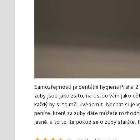
Samozřejmostí je dentální hygiena Praha 2
zuby jsou jako zlato, narostou vám jako dět
každý by si to měl uvědomit. Nechat si je v
peníze, které za zuby dáte můžete rozhodn
jasné, a to to, že pokud se o zuby staráte,