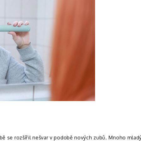
bě se rozšířil nešvar v podobě nových zubů. Mnoho mladých