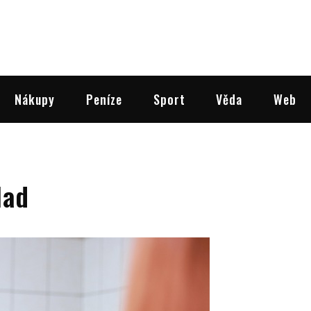
Nákupy
Peníze
Sport
Věda
Web
lad