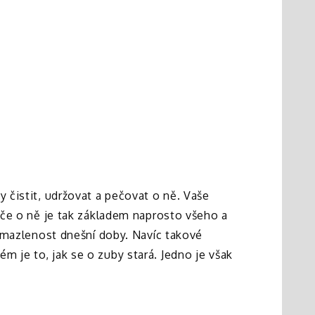
by čistit, udržovat a pečovat o ně. Vaše
Péče o ně je tak základem naprosto všeho a
ozmazlenost dnešní doby. Navíc takové
m je to, jak se o zuby stará. Jedno je však