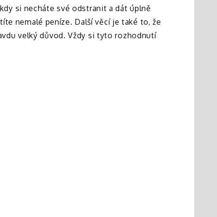
, kdy si necháte své odstranit a dát úplně
íte nemalé peníze. Další věcí je také to, že
vdu velký důvod. Vždy si tyto rozhodnutí