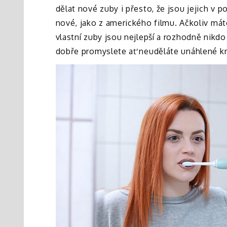
dělat nové zuby i přesto, že jsou jejich v po
nové, jako z amerického filmu. Ačkoliv máte 
vlastní zuby jsou nejlepší a rozhodně nik
dobře promyslete ať neuděláte unáhlené k