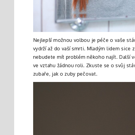
Nejlepší možnou volbou je péče o vaše stáv
vydrží až do vaší smrti. Mladým lidem sice
nebudete mít problém někoho najít. Další vě
ve vztahu žádnou roli.
Zkuste se o svůj stáv
zubaře, jak o zuby pečovat.