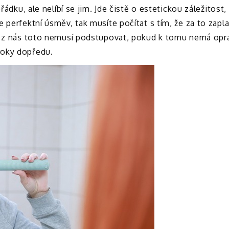
řádku, ale nelíbí se jim. Jde čistě o estetickou záležitost
perfektní úsměv, tak musíte počítat s tím, že za to zaplat
do z nás toto nemusí podstupovat, pokud k tomu nemá opra
roky dopředu.