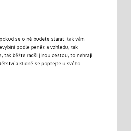
 pokud se o ně budete starat, tak vám
evybírá podle peněz a vzhledu, tak
 tak běžte radši jinou cestou, to nehraji
dětství a klidně se poptejte u svého