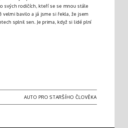
o svých rodičích, kteří se se mnou stále
 velmi bavilo a já jsme si řekla, že jsem
ech splnil sen. Je prima, když si lidé plní
AUTO PRO STARŠÍHO ČLOVĚKA