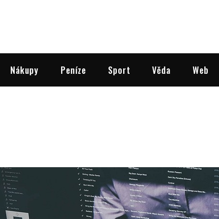
Nákupy
Peníze
Sport
Věda
Web