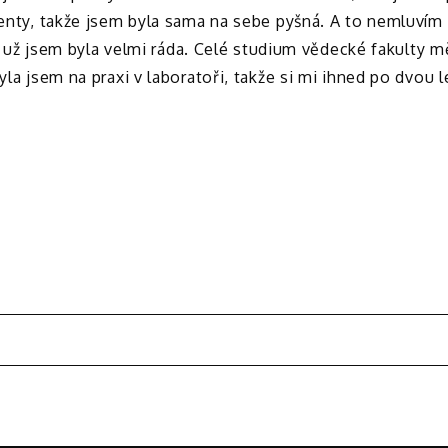
denty, takže jsem byla sama na sebe pyšná. A to nemluvím 
 ti už jsem byla velmi ráda. Celé studium vědecké fakulty mě
la jsem na praxi v laboratoři, takže si mi ihned po dvou let