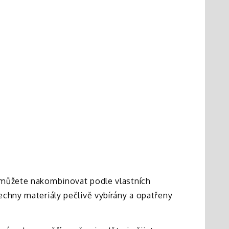
k můžete nakombinovat podle vlastních
echny materiály pečlivě vybírány a opatřeny