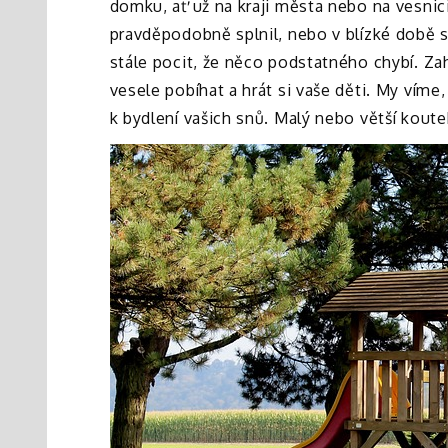
domku, ať už na kraji města nebo na vesnic
pravděpodobně splnil, nebo v blízké době s
stále pocit, že něco podstatného chybí. Za
vesele pobíhat a hrát si vaše děti.
My víme,
k bydlení vašich snů. Malý nebo větší koute