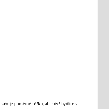
osahuje poměrně těžko, ale když bydlíte v