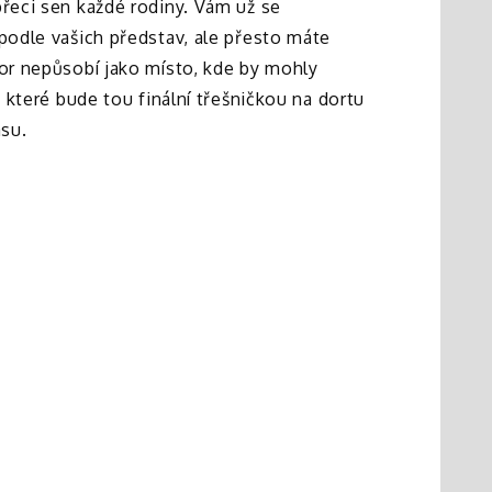
řeci sen každé rodiny. Vám už se
 podle vašich představ, ale přesto máte
tor nepůsobí jako místo, kde by mohly
, které bude tou finální třešničkou na dortu
asu.