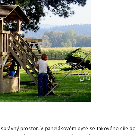
n správný prostor. V panelákovém bytě se takového cíle d