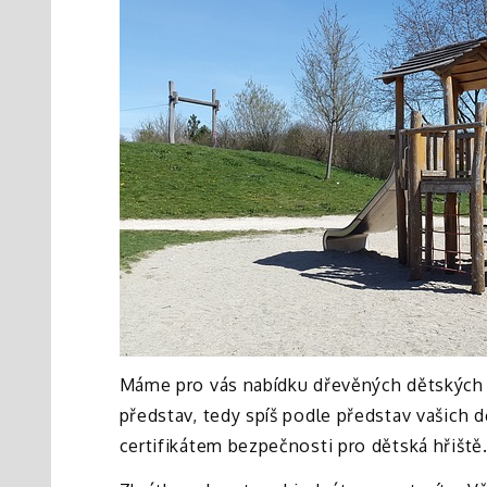
Máme pro vás nabídku dřevěných dětských h
představ, tedy spíš podle představ vašich 
certifikátem bezpečnosti pro dětská hřiště