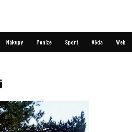
Nákupy
Peníze
Sport
Věda
Web
i