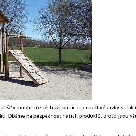
řišť v mnoha různých variantách. Jednotlivé prvky si ta
dětí. Dbáme na bezpečnost našich produktů, proto jsou vš
.