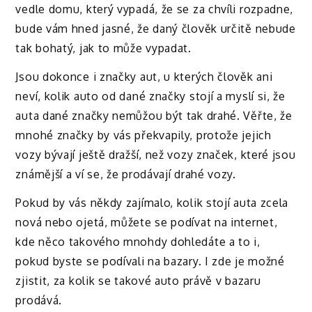
vedle domu, který vypadá, že se za chvíli rozpadne,
bude vám hned jasné, že daný člověk určitě nebude
tak bohatý, jak to může vypadat.
Jsou dokonce i značky aut, u kterých člověk ani
neví, kolik auto od dané značky stojí a myslí si, že
auta dané značky nemůžou být tak drahé. Věřte, že
mnohé značky by vás překvapily, protože jejich
vozy bývají ještě dražší, než vozy značek, které jsou
známější a ví se, že prodávají drahé vozy.
Pokud by vás někdy zajímalo, kolik stojí auta zcela
nová nebo ojetá, můžete se podívat na internet,
kde něco takového mnohdy dohledáte a to i,
pokud byste se podívali na bazary. I zde je možné
zjistit, za kolik se takové auto právě v bazaru
prodává.