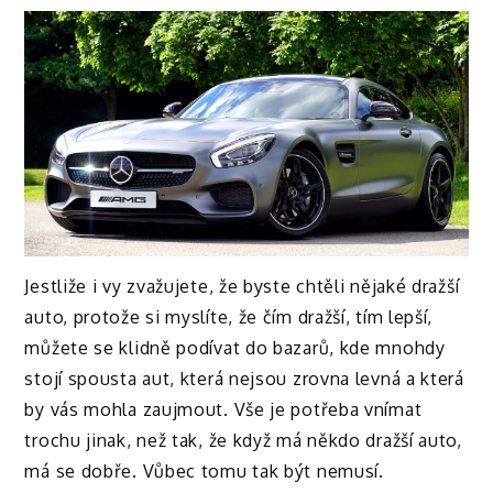
Jestliže i vy zvažujete, že byste chtěli nějaké dražší
auto, protože si myslíte, že čím dražší, tím lepší,
můžete se klidně podívat do bazarů, kde mnohdy
stojí spousta aut, která nejsou zrovna levná a která
by vás mohla zaujmout.
Vše je potřeba vnímat
trochu jinak, než tak, že když má někdo dražší auto,
má se dobře. Vůbec tomu tak být nemusí.