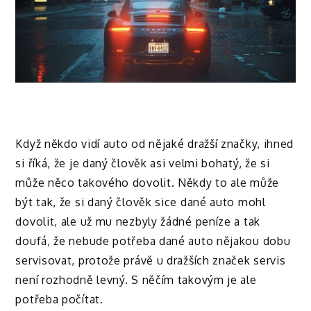
Když někdo vidí auto od nějaké dražší značky, ihned
si říká, že je daný člověk asi velmi bohatý, že si
může něco takového dovolit. Někdy to ale může
být tak, že si daný člověk sice dané auto mohl
dovolit, ale už mu nezbyly žádné peníze a tak
doufá, že nebude potřeba dané auto nějakou dobu
servisovat, protože právě u dražších značek servis
není rozhodně levný. S něčím takovým je ale
potřeba počítat.